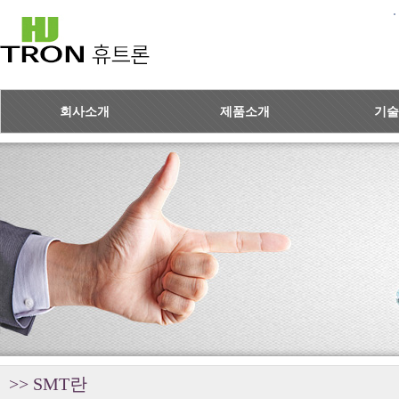
회사소개
제품소개
기술
>> SMT란